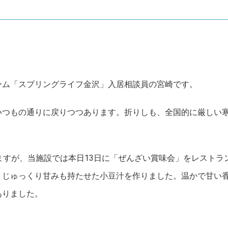
ーム「スプリングライフ金沢」入居相談員の宮崎です。
いつもの通りに戻りつつあります。折りしも、全国的に厳しい
ますが、当施設では本日13日に「ぜんざい賞味会」をレストラ
、じゅっくり甘みも持たせた小豆汁を作りました。温かで甘い
ありました。
コンセプト