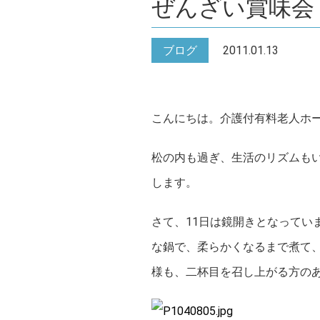
ぜんざい賞味会
ブログ
2011.01.13
こんにちは。介護付有料老人ホ
松の内も過ぎ、生活のリズムも
します。
さて、11日は鏡開きとなってい
な鍋で、柔らかくなるまで煮て
様も、二杯目を召し上がる方の