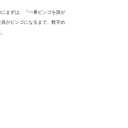
前にまずは、『一番ビンゴを誰が
全員がビンゴになるまで、数字め
た。