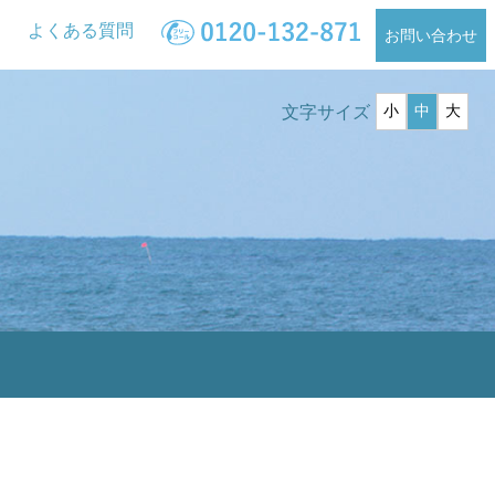
ス
よくある質問
お問い合わせ
文字サイズ
小
中
大