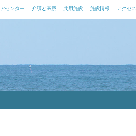
ケアセンター
介護と医療
共用施設
施設情報
アクセ