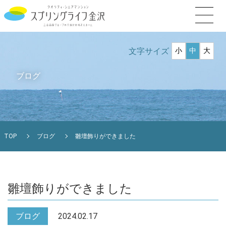
文字サイズ
小
中
大
ブログ
TOP
ブログ
雛壇飾りができました
雛壇飾りができました
ブログ
2024.02.17